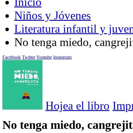
Inicio
Niños y Jóvenes
Literatura infantil y juven
No tenga miedo, cangreji
Facebook
Twitter
Youtube
Instagram
Hojea el libro
Imp
No tenga miedo, cangreji