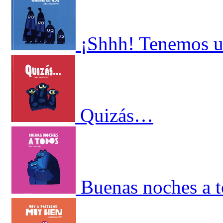
¡Shhh! Tenemos u
Quizás…
Buenas noches a 