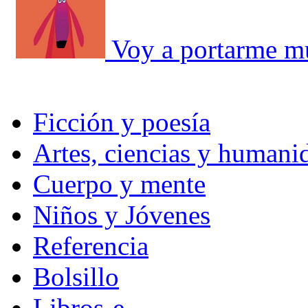
Voy a portarme m
Ficción y poesía
Artes, ciencias y humani
Cuerpo y mente
Niños y Jóvenes
Referencia
Bolsillo
Libros-e