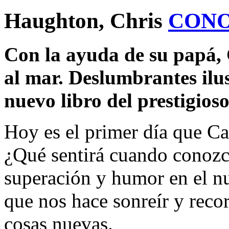
Haughton, Chris
CONO
Con la ayuda de su papá,
al mar. Deslumbrantes ilu
nuevo libro del prestigio
Hoy es el primer día que Ca
¿Qué sentirá cuando conozca
superación y humor en el n
que nos hace sonreír y reco
cosas nuevas.