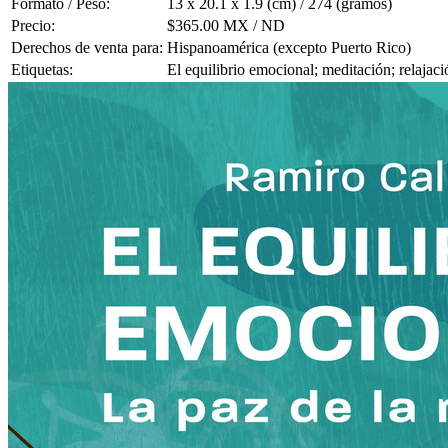
Formato / Peso:
13 x 20.1 x 1.9 (cm) / 274 (gramos)
Precio:
$365.00 MX / ND
Derechos de venta para:
Hispanoamérica (excepto Puerto Rico)
Etiquetas:
El equilibrio emocional; meditación; relajaci