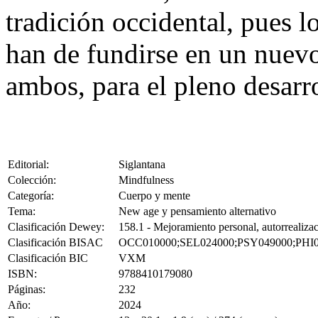
tradición occidental, pues 
han de fundirse en un nuevo
ambos, para el pleno desarr
Editorial:
Siglantana
Colección:
Mindfulness
Categoría:
Cuerpo y mente
Tema:
New age y pensamiento alternativo
Clasificación Dewey:
158.1 - Mejoramiento personal, autorrealizac
Clasificación BISAC
OCC010000;SEL024000;PSY049000;PHI
Clasificación BIC
VXM
ISBN:
9788410179080
Páginas:
232
Año:
2024