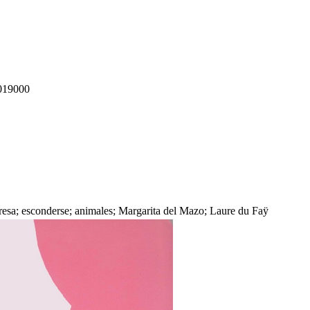
019000
presa; esconderse; animales; Margarita del Mazo; Laure du Faÿ