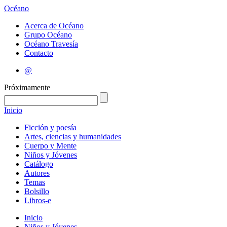
Océano
Acerca de Océano
Grupo Océano
Océano Travesía
Contacto
@
Próximamente
Inicio
Ficción y poesía
Artes, ciencias y humanidades
Cuerpo y Mente
Niños y Jóvenes
Catálogo
Autores
Temas
Bolsillo
Libros-e
Inicio
Niños y Jóvenes