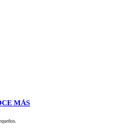
CE MÁS
pequeños.