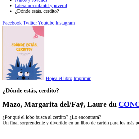
Literatura infantil y juvenil
¿Dónde estás, cerdito?
Facebook
Twitter
Youtube
Instagram
Hojea el libro
Imprimir
¿Dónde estás, cerdito?
Mazo, Margarita del/Faÿ, Laure du
CONO
¿Por qué el lobo busca al cerdito? ¿Lo encontrará?
Un final sorprendente y divertido en un libro de cartón para los más 