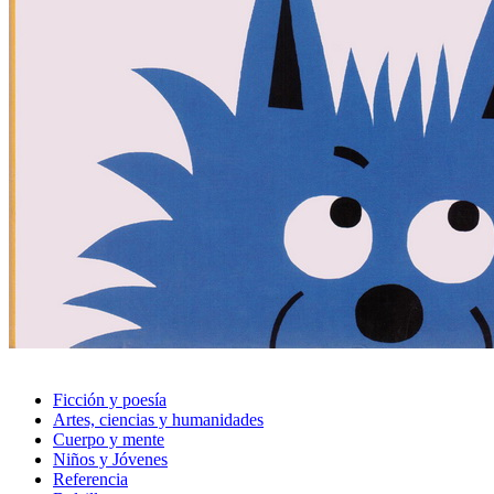
Ficción y poesía
Artes, ciencias y humanidades
Cuerpo y mente
Niños y Jóvenes
Referencia