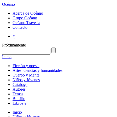
Océano
Acerca de Océano
Grupo Océano
Océano Travesía
Contacto
@
Próximamente
Inicio
Ficción y poesía
Artes, ciencias y humanidades
Cuerpo y Mente
Niños y Jóvenes
Catálogo
Autores
Temas
Bolsillo
Libros-e
Inicio
Niños y Jóvenes