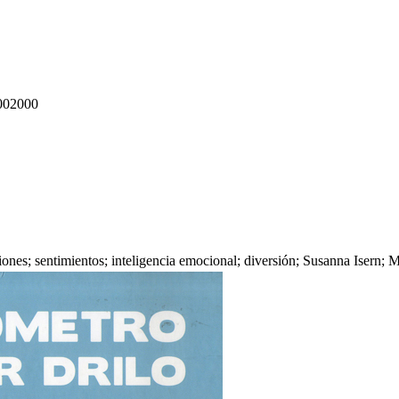
002000
ones; sentimientos; inteligencia emocional; diversión; Susanna Isern; 