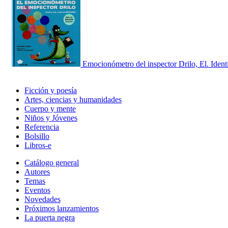
Emocionómetro del inspector Drilo, El. Identi
Ficción y poesía
Artes, ciencias y humanidades
Cuerpo y mente
Niños y Jóvenes
Referencia
Bolsillo
Libros-e
Catálogo general
Autores
Temas
Eventos
Novedades
Próximos lanzamientos
La puerta negra