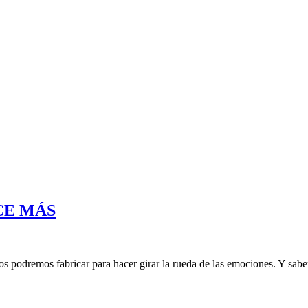
E MÁS
dremos fabricar para hacer girar la rueda de las emociones. Y saber