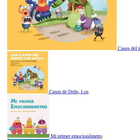
Casos del i
Casos de Drilo, Los
Mi primer emocionómetro