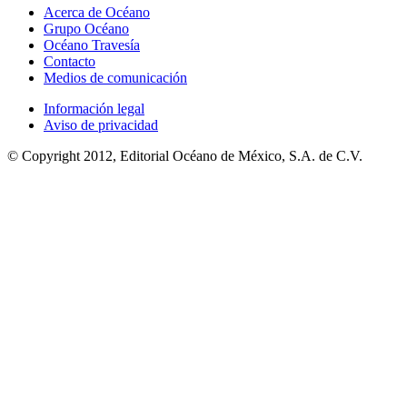
Acerca de Océano
Grupo Océano
Océano Travesía
Contacto
Medios de comunicación
Información legal
Aviso de privacidad
© Copyright 2012, Editorial Océano de México, S.A. de C.V.