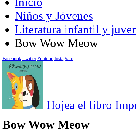
Inicio
Niños y Jóvenes
Literatura infantil y juven
Bow Wow Meow
Facebook
Twitter
Youtube
Instagram
Hojea el libro
Imp
Bow Wow Meow