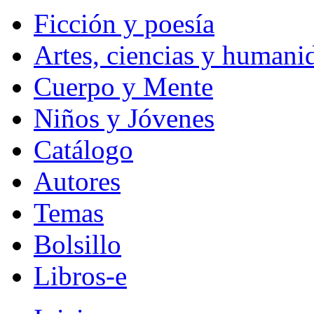
Ficción y poesía
Artes, ciencias y humani
Cuerpo y Mente
Niños y Jóvenes
Catálogo
Autores
Temas
Bolsillo
Libros-e