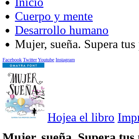
Inicio
Cuerpo y mente
Desarrollo humano
Mujer, sueña. Supera tus 
Facebook
Twitter
Youtube
Instagram
Hojea el libro
Imp
Mujer, sueña. Supera tus 