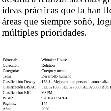
ideas prácticas que la han ll
áreas que siempre soñó, log
múltiples prioridades.
Editorial:
Whitaker House
Colección:
Religión
Categoría:
Cuerpo y mente
Tema:
Desarrollo humano
Clasificación Dewey:
158.1 - Mejoramiento personal, autorrealizac
Clasificación BISAC
SEL021000;SEL027000;SEL023000;BUS
Clasificación BIC
VSPM
ISBN:
9781641234764
Páginas:
144
Año:
2020