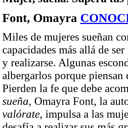
Font, Omayra
CONOC
Miles de mujeres sueñan con
capacidades más allá de ser
y realizarse. Algunas escon
albergarlos porque piensan 
Pierden la fe que debe aco
sueña
, Omayra Font, la aut
valórate
, impulsa a las muje
desafía a realizar sus más 