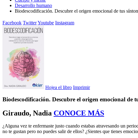
Desarrollo humano
Biodescodificación. Descubre el origen emocional de tus sínto
Facebook
Twitter
Youtube
Instagram
Hojea el libro
Imprimir
Biodescodificación. Descubre el origen emocional de 
Giraudo, Nadia
CONOCE MÁS
¿Alguna vez te enfermaste justo cuando estabas atravesando un perio
no te gustan pero no puedes salir de ellos? ¿Sientes que tienes emoc