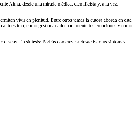
te Alma, desde una mirada médica, cientificista y, a la vez,
ermiten vivir en plenitud. Entre otros temas la autora aborda en este
ida, la autoestima, como gestionar adecuadamente tus emociones y como
 deseas. En síntesis: Podrás comenzar a desactivar tus síntomas