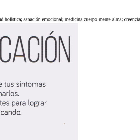
lud holística; sanación emocional; medicina cuerpo-mente-alma; creenci