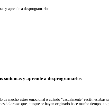
mas y aprende a desprogramarlos
tus síntomas y aprende a desprogramarlos
do de mucho estrés emocional o cuándo “casualmente” recién estabas sa
iones dolorosas que, aunque se hayan originado hace mucho tiempo, no p