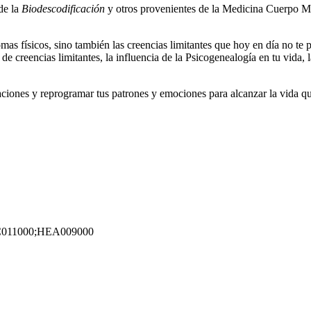
de la
Biodescodificación
y otros provenientes de la Medicina Cuerpo Men
as físicos, sino también las creencias limitantes que hoy en día no te p
ón de creencias limitantes, la influencia de la Psicogenealogía en tu v
ones y reprogramar tus patrones y emociones para alcanzar la vida que
011000;HEA009000