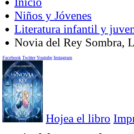
Inicio
Niños y Jóvenes
Literatura infantil y juven
Novia del Rey Sombra, 
Facebook
Twitter
Youtube
Instagram
Hojea el libro
Imp