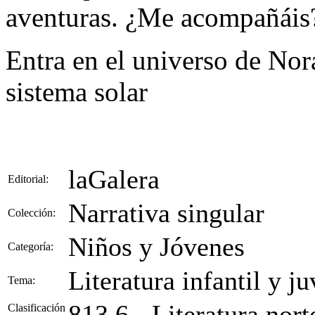
aventuras. ¿Me acompañáis
Entra en el universo de Nor
sistema solar
laGalera
Editorial:
Narrativa singular
Colección:
Niños y Jóvenes
Categoría:
Literatura infantil y ju
Tema:
813.6 - Literatura nor
Clasificación