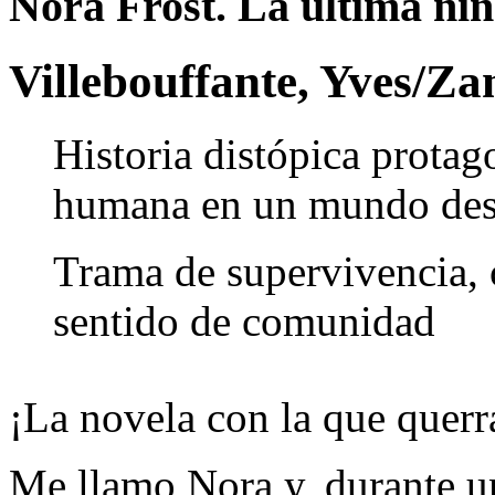
Nora Frost. La última niña
Villebouffante, Yves/Za
Historia distópica protag
humana en un mundo de
Trama de supervivencia, 
sentido de comunidad
¡La novela con la que querr
Me llamo Nora y, durante un