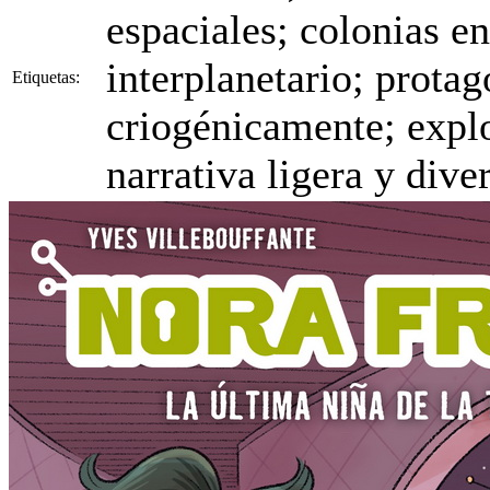
espaciales; colonias e
interplanetario; protag
Etiquetas:
criogénicamente; explo
narrativa ligera y dive