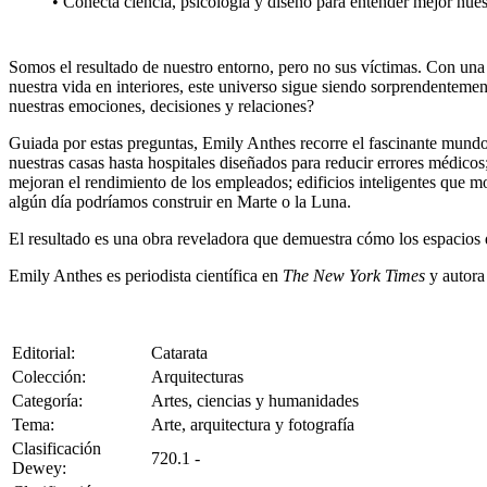
• Conecta ciencia, psicología y diseño para entender mejor nues
Somos el resultado de nuestro entorno, pero no sus víctimas. Con una 
nuestra vida en interiores, este universo sigue siendo sorprendentem
nuestras emociones, decisiones y relaciones?
Guiada por estas preguntas, Emily Anthes recorre el fascinante mundo d
nuestras casas hasta hospitales diseñados para reducir errores médicos;
mejoran el rendimiento de los empleados; edificios inteligentes que mo
algún día podríamos construir en Marte o la Luna.
El resultado es una obra reveladora que demuestra cómo los espacios 
Emily Anthes es periodista científica en
The New York Times
y autora
Editorial:
Catarata
Colección:
Arquitecturas
Categoría:
Artes, ciencias y humanidades
Tema:
Arte, arquitectura y fotografía
Clasificación
720.1 -
Dewey: