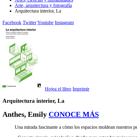
Arte, arquitectura y fotografía
Arquitectura interior, La
Facebook
Twitter
Youtube
Instagram
Hojea el libro
Imprimir
Arquitectura interior, La
Anthes, Emily
CONOCE MÁS
Una mirada fascinante a cómo los espacios moldean nuestros p