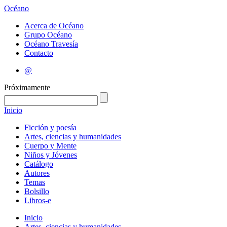
Océano
Acerca de Océano
Grupo Océano
Océano Travesía
Contacto
@
Próximamente
Inicio
Ficción y poesía
Artes, ciencias y humanidades
Cuerpo y Mente
Niños y Jóvenes
Catálogo
Autores
Temas
Bolsillo
Libros-e
Inicio
Artes, ciencias y humanidades