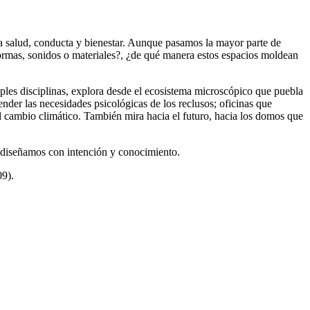
ra salud, conducta y bienestar. Aunque pasamos la mayor parte de
formas, sonidos o materiales?, ¿de qué manera estos espacios moldean
tiples disciplinas, explora desde el ecosistema microscópico que puebla
ender las necesidades psicológicas de los reclusos; oficinas que
 al cambio climático. También mira hacia el futuro, hacia los domos que
s diseñamos con intención y conocimiento.
9).