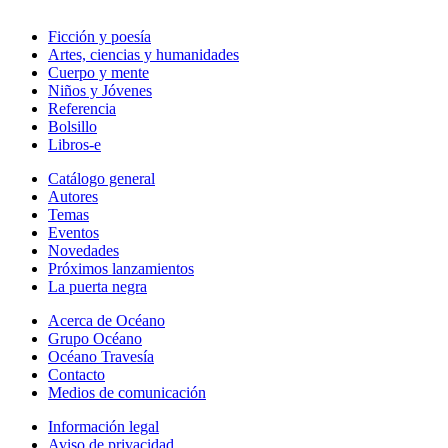
Ficción y poesía
Artes, ciencias y humanidades
Cuerpo y mente
Niños y Jóvenes
Referencia
Bolsillo
Libros-e
Catálogo general
Autores
Temas
Eventos
Novedades
Próximos lanzamientos
La puerta negra
Acerca de Océano
Grupo Océano
Océano Travesía
Contacto
Medios de comunicación
Información legal
Aviso de privacidad