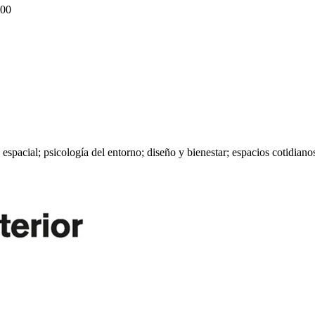
00
n espacial; psicología del entorno; diseño y bienestar; espacios cotidian