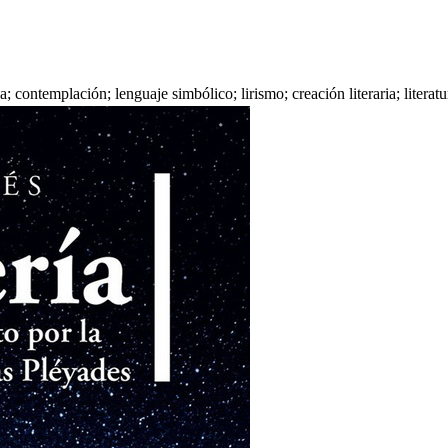
ca; contemplación; lenguaje simbólico; lirismo; creación literaria; litera