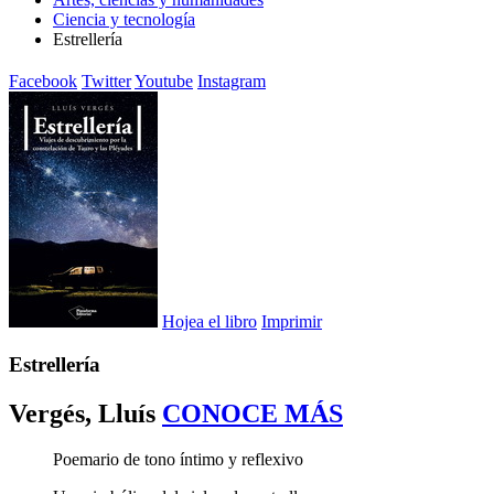
Ciencia y tecnología
Estrellería
Facebook
Twitter
Youtube
Instagram
Hojea el libro
Imprimir
Estrellería
Vergés, Lluís
CONOCE MÁS
Poemario de tono íntimo y reflexivo