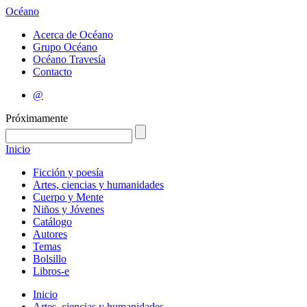
Océano
Acerca de Océano
Grupo Océano
Océano Travesía
Contacto
@
Próximamente
Inicio
Ficción y poesía
Artes, ciencias y humanidades
Cuerpo y Mente
Niños y Jóvenes
Catálogo
Autores
Temas
Bolsillo
Libros-e
Inicio
Artes, ciencias y humanidades