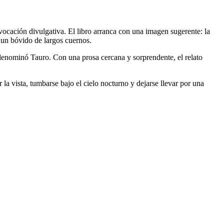
vocación divulgativa. El libro arranca con una imagen sugerente: la
n un bóvido de largos cuernos.
ica denominó Tauro. Con una prosa cercana y sorprendente, el relato
 la vista, tumbarse bajo el cielo nocturno y dejarse llevar por una