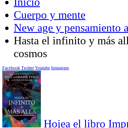
Inicio
Cuerpo y mente
New age y pensamiento a
Hasta el infinito y más al
cosmos
Facebook
Twitter
Youtube
Instagram
Hojea el libro
Imp