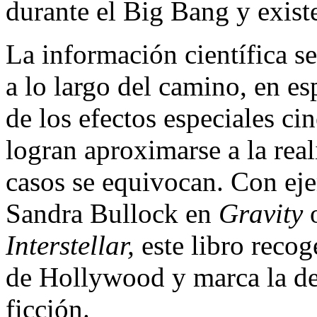
durante el Big Bang y existe
La información científica s
a lo largo del camino, en es
de los efectos especiales c
logran aproximarse a la re
casos se equivocan. Con eje
Sandra Bullock en
Gravity
o
Interstellar,
este libro recog
de Hollywood y marca la del
ficción.