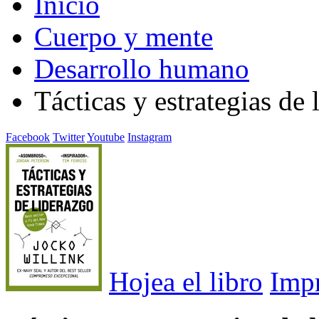
Inicio
Cuerpo y mente
Desarrollo humano
Tácticas y estrategias de 
Facebook
Twitter
Youtube
Instagram
Hojea el libro
Imp