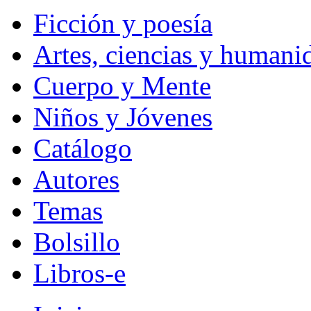
Ficción y poesía
Artes, ciencias y humani
Cuerpo y Mente
Niños y Jóvenes
Catálogo
Autores
Temas
Bolsillo
Libros-e