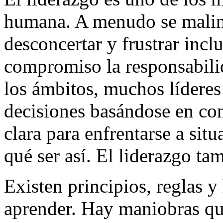
humana. A menudo se malint
desconcertar y frustrar inc
compromiso la responsabilid
los ámbitos, muchos líderes
decisiones basándose en conj
clara para enfrentarse a situ
qué ser así. El liderazgo ta
Existen principios, reglas 
aprender. Hay maniobras que