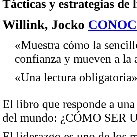
Tácticas y estrategias de 
Willink, Jocko
CONOC
«Muestra cómo la sencille
confianza y mueven a la 
«Una lectura obligatoria»
El libro que responde a una
del mundo: ¿CÓMO SER 
El liderazgo es uno de los m