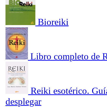
Bioreiki
Libro completo de 
Reiki esotérico. Guí
desplegar