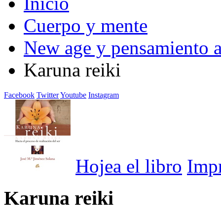
Inicio
Cuerpo y mente
New age y pensamiento a
Karuna reiki
Facebook
Twitter
Youtube
Instagram
Hojea el libro
Imp
Karuna reiki