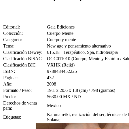
Editorial:
Gaia Ediciones
Colección:
Cuerpo-Mente
Categoría:
Cuerpo y mente
Tema:
New age y pensamiento alternativo
Clasificación Dewey:
615.18 - Terapéutico. Spa, hidroterapia
Clasificación BISAC
OCC011010 (Cuerpo, Mente y Espíritu / Salud
Clasificación BIC
VXHK (Reiki)
ISBN:
9788484452225
Páginas:
432
Año:
2008
Formato / Peso:
19.1 x 20.6 x 1.8 (cm) / 798 (gramos)
Precio:
$630.00 MX / ND
Derechos de venta
México
para:
Karuna reiki; realización del ser; técnicas de
Etiquetas:
Solana;