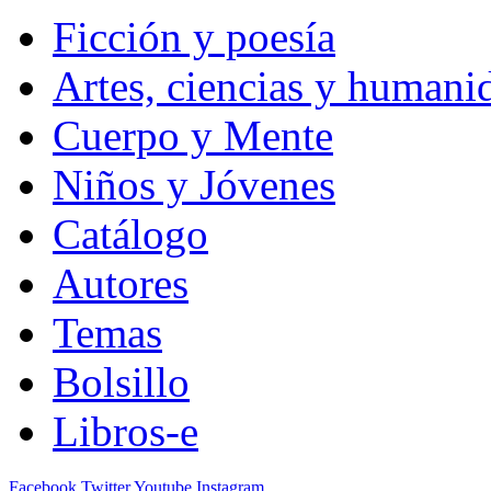
Ficción y poesía
Artes, ciencias y humani
Cuerpo y Mente
Niños y Jóvenes
Catálogo
Autores
Temas
Bolsillo
Libros-e
Facebook
Twitter
Youtube
Instagram