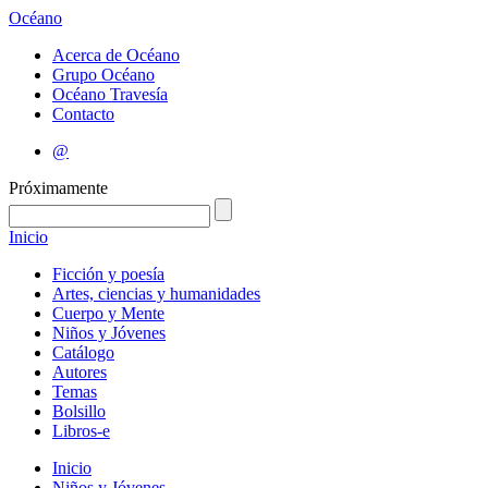
Océano
Acerca de Océano
Grupo Océano
Océano Travesía
Contacto
@
Próximamente
Inicio
Ficción y poesía
Artes, ciencias y humanidades
Cuerpo y Mente
Niños y Jóvenes
Catálogo
Autores
Temas
Bolsillo
Libros-e
Inicio
Niños y Jóvenes