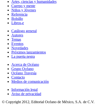
Artes, ciencias y humanidades
Cuerpo y mente
Niños y Jóvenes
Referencia
Bolsillo
Libros-e
Catálogo general
Autores
Temas
Eventos
Novedades
Próximos lanzamientos
La puerta negra
Acerca de Océano
Grupo Océano
Océano Travesía
Contacto
Medios de comunicación
Información legal
Aviso de privacidad
© Copyright 2012, Editorial Océano de México, S.A. de C.V.