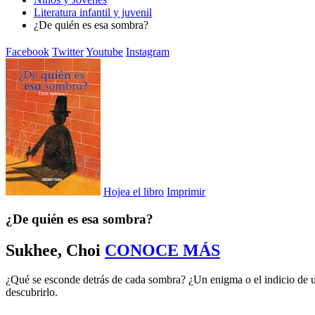
Literatura infantil y juvenil
¿De quién es esa sombra?
Facebook
Twitter
Youtube
Instagram
Hojea el libro
Imprimir
¿De quién es esa sombra?
Sukhee, Choi
CONOCE MÁS
¿Qué se esconde detrás de cada sombra? ¿Un enigma o el indicio de un
descubrirlo.