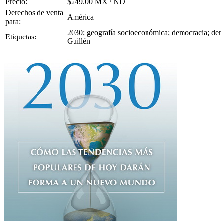
Precio:
$249.00 MX / ND
Derechos de venta
América
para:
2030; geografía socioeconómica; democracia; de
Etiquetas:
Guillén