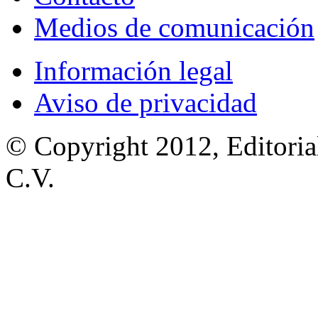
Medios de comunicación
Información legal
Aviso de privacidad
© Copyright 2012, Editoria
C.V.