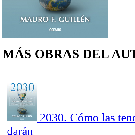
MÁS OBRAS DEL AU
2030. Cómo las ten
darán