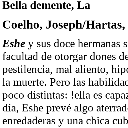
Bella demente, La
Coelho, Joseph/Hartas,
Eshe
y sus doce hermanas s
facultad de otorgar dones d
pestilencia, mal aliento, hi
la muerte. Pero las habilida
poco distintas: !ella es capa
día, Eshe prevé algo aterr
enredaderas y una chica cub