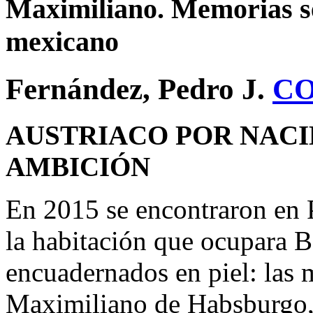
Maximiliano. Memorias s
mexicano
Fernández, Pedro J.
C
AUSTRIACO POR NACI
AMBICIÓN
En 2015 se encontraron en 
la habitación que ocupara Be
encuadernados en piel: las 
Maximiliano de Habsburgo,