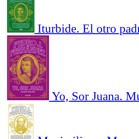
Iturbide. El otro padr
Yo, Sor Juana. M