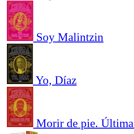
Soy Malintzin
Yo, Díaz
Morir de pie. Últim