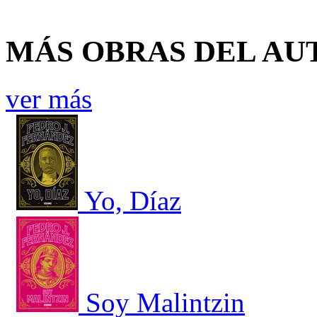
MÁS OBRAS DEL AU
ver más
Yo, Díaz
Soy Malintzin