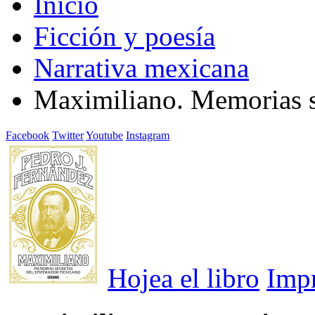
Inicio
Ficción y poesía
Narrativa mexicana
Maximiliano. Memorias s
Facebook
Twitter
Youtube
Instagram
Hojea el libro
Imp