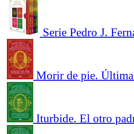
Serie Pedro J. Fer
Morir de pie. Últim
Iturbide. El otro padr