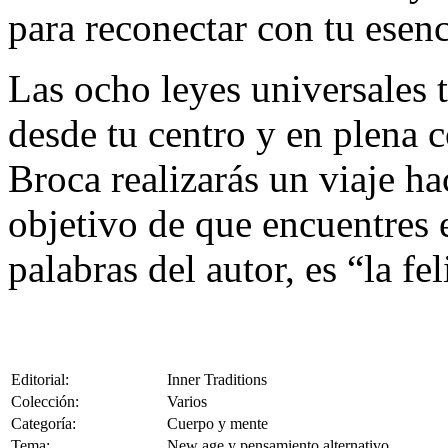
para reconectar con tu esenc
Las ocho leyes universales 
desde tu centro y en plena 
Broca realizarás un viaje ha
objetivo de que encuentres 
palabras del autor, es “la fe
Editorial:
Inner Traditions
Colección:
Varios
Categoría:
Cuerpo y mente
Tema:
New age y pensamiento alternativo