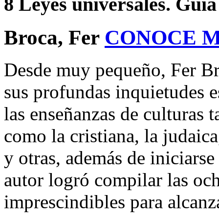
8 Leyes universales. Guía
Broca, Fer
CONOCE 
Desde muy pequeño, Fer Bro
sus profundas inquietudes e
las enseñanzas de culturas t
como la cristiana, la judaica
y otras, además de iniciars
autor logró compilar las oc
imprescindibles para alcanza