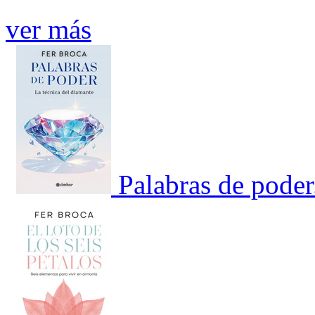
ver más
Palabras de poder