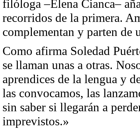
filóloga –Elena Cianca– aña
recorridos de la primera. A
complementan y parten de u
Como afirma Soledad Puérto
se llaman unas a otras. Noso
aprendices de la lengua y d
las convocamos, las lanzamo
sin saber si llegarán a perd
imprevistos.»