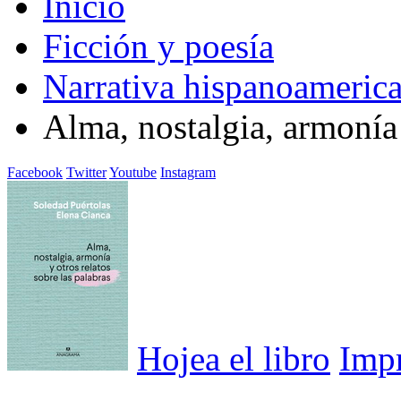
Inicio
Ficción y poesía
Narrativa hispanoameric
Alma, nostalgia, armonía 
Facebook
Twitter
Youtube
Instagram
Hojea el libro
Imp