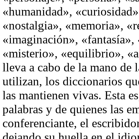
«humanidad», «curiosidad»
«nostalgia», «memoria», «r
«imaginación», «fantasía», 
«misterio», «equilibrio», 
lleva a cabo de la mano de la
utilizan, los diccionarios q
las mantienen vivas. Esta es,
palabras y de quienes las em
conferenciante, el escribidor
dejando su huella en el idi