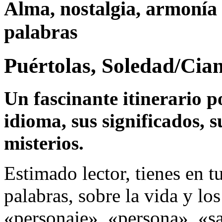
Alma, nostalgia, armonía y
palabras
Puértolas, Soledad/Cia
Un fascinante itinerario p
idioma, sus significados, s
misterios.
Estimado lector, tienes en t
palabras, sobre la vida y lo
«personaje», «persona», «s