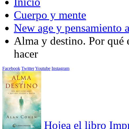
Inicio
Cuerpo y mente
New age y pensamiento a
Alma y destino. Por qué 
hacer
Facebook
Twitter
Youtube
Instagram
Hojea el libro
Imp