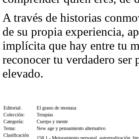
A través de historias conmo
de su propia experiencia, a
implícita que hay entre tu 
reconocer tu verdadero ser 
elevado.
Editorial:
El grano de mostaza
Colección:
Terapias
Categoría:
Cuerpo y mente
Tema:
New age y pensamiento alternativo
Clasificación
158.1 - Mejoramiento personal, autorrealización, bie