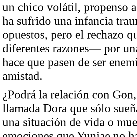
un chico volátil, propenso a
ha sufrido una infancia tra
opuestos, pero el rechazo 
diferentes razones— por una
hace que pasen de ser enemi
amistad.
¿Podrá la relación con Gon,
llamada Dora que sólo sueña
una situación de vida o muer
emociones que Yunjae no h