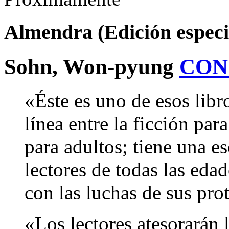
Almendra (Edición especi
Sohn, Won-pyung
CON
«Éste es uno de esos libr
línea entre la ficción par
para adultos; tiene una es
lectores de todas las eda
con las luchas de sus pro
«Los lectores atesorarán 