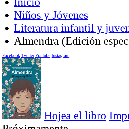
Inicio
Niños y Jóvenes
Literatura infantil y juven
Almendra (Edición especi
Facebook
Twitter
Youtube
Instagram
Hojea el libro
Imp
Próximamente