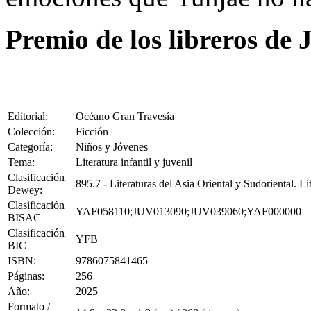
Premio de los libreros de 
Editorial:
Océano Gran Travesía
Colección:
Ficción
Categoría:
Niños y Jóvenes
Tema:
Literatura infantil y juvenil
Clasificación
895.7 - Literaturas del Asia Oriental y Sudoriental. Li
Dewey:
Clasificación
YAF058110;JUV013090;JUV039060;YAF000000
BISAC
Clasificación
YFB
BIC
ISBN:
9786075841465
Páginas:
256
Año:
2025
Formato /