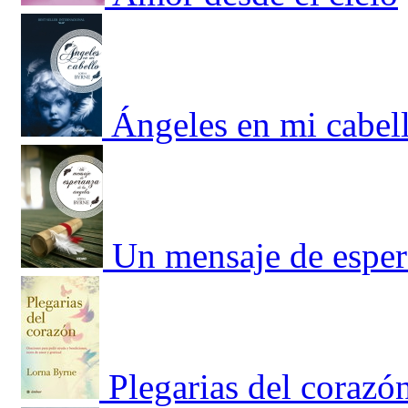
Ángeles en mi cabel
Un mensaje de esper
Plegarias del corazó