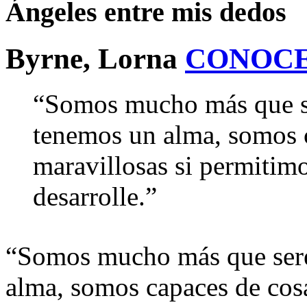
Ángeles entre mis dedos
Byrne, Lorna
CONOCE
“Somos mucho más que se
tenemos un alma, somos c
maravillosas si permitimo
desarrolle.”
“Somos mucho más que sere
alma, somos capaces de cosa