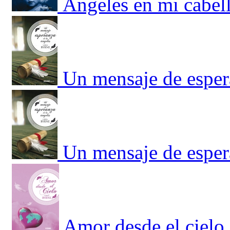
Ángeles en mi cabel
Un mensaje de esper
Un mensaje de esper
Amor desde el cielo