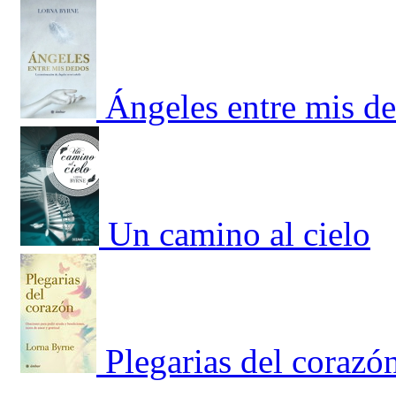
Ángeles entre mis d
Un camino al cielo
Plegarias del corazó