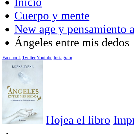
Inicio
Cuerpo y mente
New age y pensamiento a
Ángeles entre mis dedos
Facebook
Twitter
Youtube
Instagram
Hojea el libro
Imp