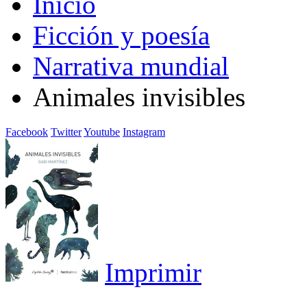
Inicio
Ficción y poesía
Narrativa mundial
Animales invisibles
Facebook
Twitter
Youtube
Instagram
Imprimir