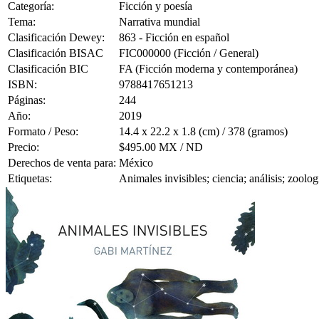
Categoría:
Ficción y poesía
Tema:
Narrativa mundial
Clasificación Dewey:
863 - Ficción en español
Clasificación BISAC
FIC000000 (Ficción / General)
Clasificación BIC
FA (Ficción moderna y contemporánea)
ISBN:
9788417651213
Páginas:
244
Año:
2019
Formato / Peso:
14.4 x 22.2 x 1.8 (cm) / 378 (gramos)
Precio:
$495.00 MX / ND
Derechos de venta para:
México
Etiquetas:
Animales invisibles; ciencia; análisis; zoolo