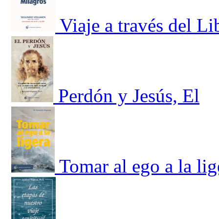
Viaje a través del Li
Perdón y Jesús, El
Tomar al ego a la lig