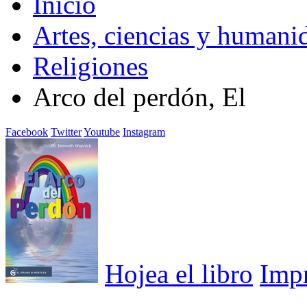
Inicio
Artes, ciencias y humani
Religiones
Arco del perdón, El
Facebook
Twitter
Youtube
Instagram
Hojea el libro
Imp