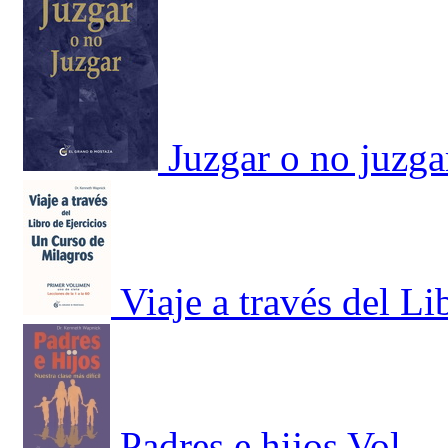
Juzgar o no juzga
Viaje a través del Li
Padres e hijos Vol.