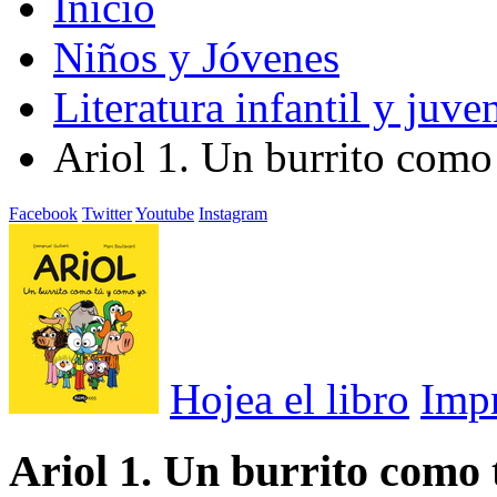
Inicio
Niños y Jóvenes
Literatura infantil y juven
Ariol 1. Un burrito como
Facebook
Twitter
Youtube
Instagram
Hojea el libro
Imp
Ariol 1. Un burrito como 