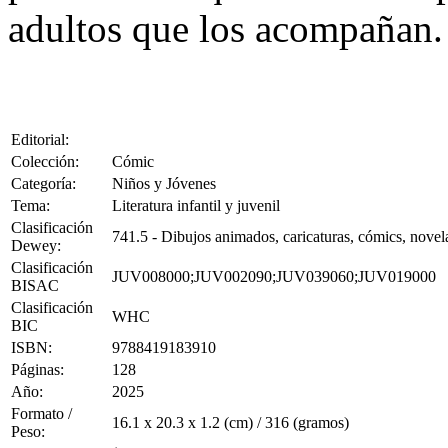
adultos que los acompañan.
Editorial:
Colección:
Cómic
Categoría:
Niños y Jóvenes
Tema:
Literatura infantil y juvenil
Clasificación
741.5 - Dibujos animados, caricaturas, cómics, novela
Dewey:
Clasificación
JUV008000;JUV002090;JUV039060;JUV019000
BISAC
Clasificación
WHC
BIC
ISBN:
9788419183910
Páginas:
128
Año:
2025
Formato /
16.1 x 20.3 x 1.2 (cm) / 316 (gramos)
Peso: