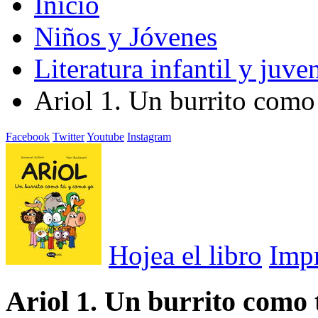
Inicio
Niños y Jóvenes
Literatura infantil y juven
Ariol 1. Un burrito como
Facebook
Twitter
Youtube
Instagram
Hojea el libro
Imp
Ariol 1. Un burrito como 