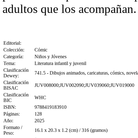
adultos que los acompañan.
Editorial:
Colección:
Cómic
Categoría:
Niños y Jóvenes
Tema:
Literatura infantil y juvenil
Clasificación
741.5 - Dibujos animados, caricaturas, cómics, novela
Dewey:
Clasificación
JUV008000;JUV002090;JUV039060;JUV019000
BISAC
Clasificación
WHC
BIC
ISBN:
9788419183910
Páginas:
128
Año:
2025
Formato /
16.1 x 20.3 x 1.2 (cm) / 316 (gramos)
Peso: