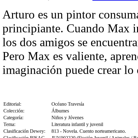
Arturo es un pintor consum
principiante. Cuando Max in
los dos amigos se encuentra
Pero Max es valiente, apren
imaginación puede crear lo q
Editorial:
Océano Travesía
Colección:
Álbumes
Categoría:
Niños y Jóvenes
Tema:
Literatura infantil y juvenil
Clasificación Dewey:
813 - Novela. Cuento norteamericano.
Clasificación BISAC
JUV002220 (Ficción Juvenil / Animales / Rep