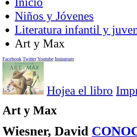
Inicio
Niños y Jóvenes
Literatura infantil y juven
Art y Max
Facebook
Twitter
Youtube
Instagram
Hojea el libro
Imp
Art y Max
Wiesner, David
CONOC