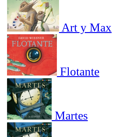
Art y Max
Flotante
Martes