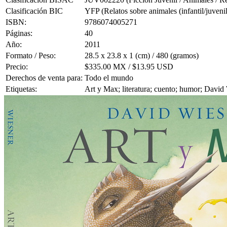
Clasificación BIC
YFP (Relatos sobre animales (infantil/juvenil
ISBN:
9786074005271
Páginas:
40
Año:
2011
Formato / Peso:
28.5 x 23.8 x 1 (cm) / 480 (gramos)
Precio:
$335.00 MX / $13.95 USD
Derechos de venta para:
Todo el mundo
Etiquetas:
Art y Max; literatura; cuento; humor; David