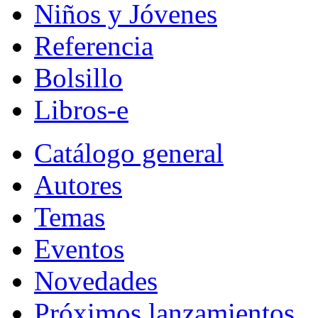
Niños y Jóvenes
Referencia
Bolsillo
Libros-e
Catálogo general
Autores
Temas
Eventos
Novedades
Próximos lanzamientos