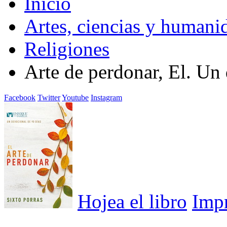
Inicio
Artes, ciencias y humani
Religiones
Arte de perdonar, El. Un
Facebook
Twitter
Youtube
Instagram
Hojea el libro
Imp