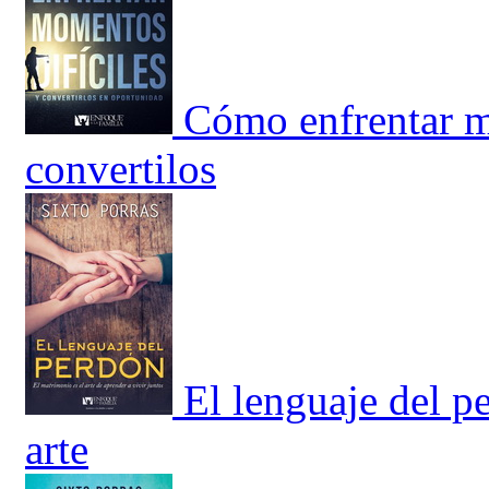
Cómo enfrentar m
convertilos
El lenguaje del p
arte