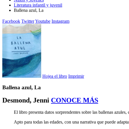
Literatura infantil y juvenil
Ballena azul, La
Facebook
Twitter
Youtube
Instagram
Hojea el libro
Imprimir
Ballena azul, La
Desmond, Jenni
CONOCE MÁS
El libro presenta datos sorprendentes sobre las ballenas azules,
Apto para todas las edades, con una narrativa que puede adapta