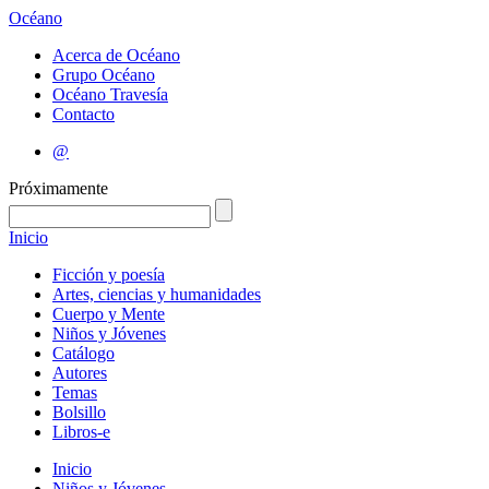
Océano
Acerca de Océano
Grupo Océano
Océano Travesía
Contacto
@
Próximamente
Inicio
Ficción y poesía
Artes, ciencias y humanidades
Cuerpo y Mente
Niños y Jóvenes
Catálogo
Autores
Temas
Bolsillo
Libros-e
Inicio
Niños y Jóvenes