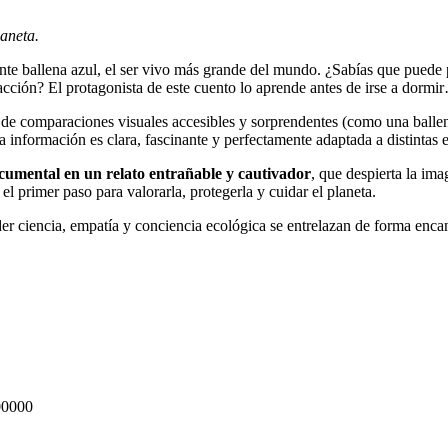
aneta.
ente ballena azul, el ser vivo más grande del mundo. ¿Sabías que pued
cción? El protagonista de este cuento lo aprende antes de irse a dormir
 de comparaciones visuales accesibles y sorprendentes (como una balle
 información es clara, fascinante y perfectamente adaptada a distintas
cumental en un relato entrañable y cautivador
, que despierta la im
el primer paso para valorarla, protegerla y cuidar el planeta.
er ciencia, empatía y conciencia ecológica se entrelazan de forma enca
00000