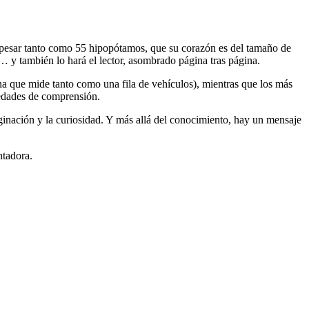
e pesar tanto como 55 hipopótamos, que su corazón es del tamaño de
… y también lo hará el lector, asombrado página tras página.
na que mide tanto como una fila de vehículos), mientras que los más
 edades de comprensión.
aginación y la curiosidad. Y más allá del conocimiento, hay un mensaje
ntadora.