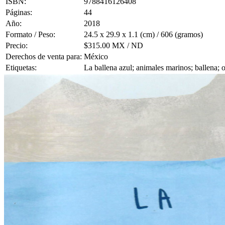
ISBN:
9788416126408
Páginas:
44
Año:
2018
Formato / Peso:
24.5 x 29.9 x 1.1 (cm) / 606 (gramos)
Precio:
$315.00 MX / ND
Derechos de venta para:
México
Etiquetas:
La ballena azul; animales marinos; ballena; 