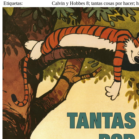
Etiquetas:
Calvin y Hobbes 8; tantas cosas por hacer; hu