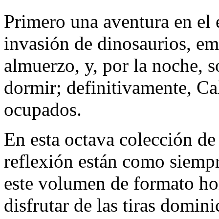
Primero una aventura en el 
invasión de dinosaurios, em
almuerzo, y, por la noche, s
dormir; definitivamente, C
ocupados.
En esta octava colección d
reflexión están como siempr
este volumen de formato hor
disfrutar de las tiras domin