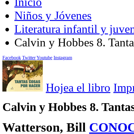
Inicio
Niños y Jóvenes
Literatura infantil y juven
Calvin y Hobbes 8. Tanta
Facebook
Twitter
Youtube
Instagram
Hojea el libro
Imp
Calvin y Hobbes 8. Tantas
Watterson, Bill
CONOC