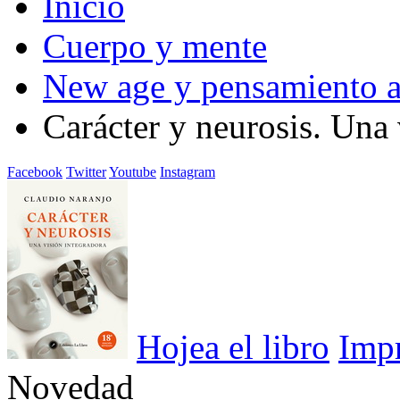
Inicio
Cuerpo y mente
New age y pensamiento a
Carácter y neurosis. Una 
Facebook
Twitter
Youtube
Instagram
Hojea el libro
Imp
Novedad