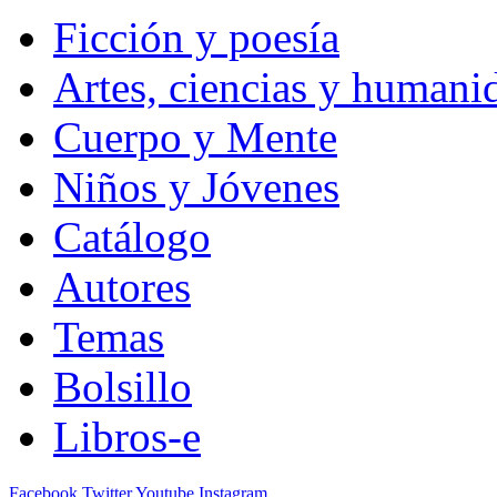
Ficción y poesía
Artes, ciencias y humani
Cuerpo y Mente
Niños y Jóvenes
Catálogo
Autores
Temas
Bolsillo
Libros-e
Facebook
Twitter
Youtube
Instagram