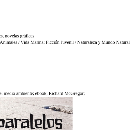
s, novelas gráficas
nimales / Vida Marina; Ficción Juvenil / Naturaleza y Mundo Natura
 del medio ambiente; ebook; Richard McGregor;