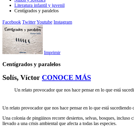
Literatura infantil y juvenil
Centígrados y paralelos
Facebook
Twitter
Youtube
Instagram
Imprimir
Centígrados y paralelos
Solís, Víctor
CONOCE MÁS
Un relato provocador que nos hace pensar en lo que está suced
Un relato provocador que nos hace pensar en lo que está sucediendo c
Una colonia de pingüinos recorre desiertos, selvas, bosques, incluso c
llevado a una crisis ambiental que afecta a todas las especies.