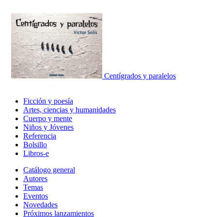
Centígrados y paralelos
Ficción y poesía
Artes, ciencias y humanidades
Cuerpo y mente
Niños y Jóvenes
Referencia
Bolsillo
Libros-e
Catálogo general
Autores
Temas
Eventos
Novedades
Próximos lanzamientos