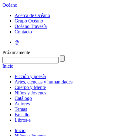
Océano
Acerca de Océano
Grupo Océano
Océano Travesía
Contacto
@
Próximamente
Inicio
Ficción y poesía
Artes, ciencias y humanidades
Cuerpo y Mente
Niños y Jóvenes
Catálogo
Autores
Temas
Bolsillo
Libros-e
Inicio
Niños y Jóvenes