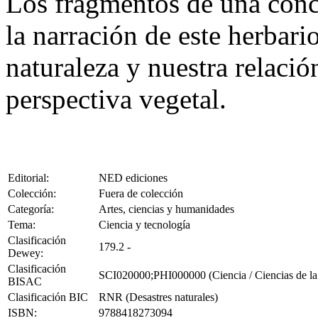
Los fragmentos de una conc
la narración de este herbari
naturaleza y nuestra relaci
perspectiva vegetal.
Editorial:
NED ediciones
Colección:
Fuera de colección
Categoría:
Artes, ciencias y humanidades
Tema:
Ciencia y tecnología
Clasificación
179.2 -
Dewey:
Clasificación
SCI020000;PHI000000 (Ciencia / Ciencias de la V
BISAC
Clasificación BIC
RNR (Desastres naturales)
ISBN:
9788418273094