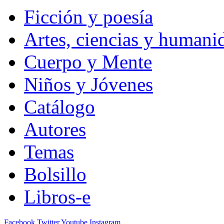
Ficción y poesía
Artes, ciencias y humani
Cuerpo y Mente
Niños y Jóvenes
Catálogo
Autores
Temas
Bolsillo
Libros-e
Facebook
Twitter
Youtube
Instagram