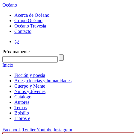
Océano
Acerca de Océano
Grupo Océano
Océano Travesía
Contacto
@
Próximamente
Inicio
Ficción y poesía
Artes, ciencias y humanidades
Cuerpo y Mente
Niños y Jóvenes
Catálogo
Autores
Temas
Bolsillo
Libros-e
Facebook
Twitter
Youtube
Instagram