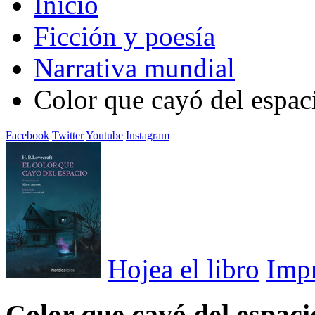
Inicio
Ficción y poesía
Narrativa mundial
Color que cayó del espac
Facebook
Twitter
Youtube
Instagram
Hojea el libro
Imp
Color que cayó del espaci