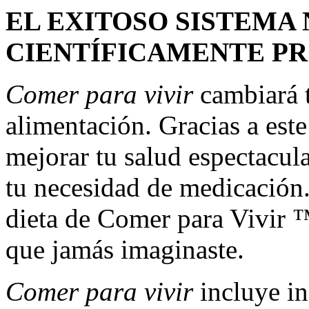
EL EXITOSO SISTEMA
CIENTÍFICAMENTE P
Comer para vivir
cambiará t
alimentación. Gracias a est
mejorar tu salud espectacu
tu necesidad de medicación.
dieta de Comer para Vivir ™
que jamás imaginaste.
Comer para vivir
incluye in