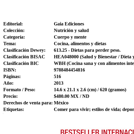
Editorial:
Gaia Ediciones
Colección:
Nutrición y salud
Categoría:
Cuerpo y mente
Tema:
Cocina, alimentos y dietas
Clasificación Dewey:
613.25 - Dietas para perder peso.
Clasificación BISAC
HEA048000 (Salud y Bienestar / Dieta y
Clasificación BIC
WBH (Cocina sana y con alimentos inte
ISBN:
9788484454816
Páginas:
516
Año:
2013
Formato / Peso:
14.6 x 21.1 x 2.6 (cm) / 620 (gramos)
Precio:
$480.00 MX / ND
Derechos de venta para:
México
Etiquetas:
Comer para vivir; estilos de vida; dep