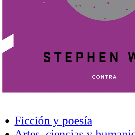
Ficción y poesía
Artes, ciencias y humani