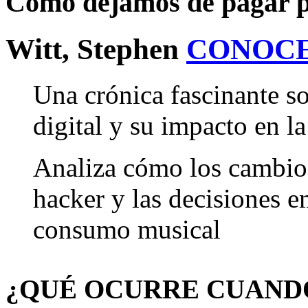
Cómo dejamos de pagar p
Witt, Stephen
CONOCE
Una crónica fascinante sob
digital y su impacto en l
Analiza cómo los cambios
hacker y las decisiones e
consumo musical
¿QUÉ OCURRE CUAND