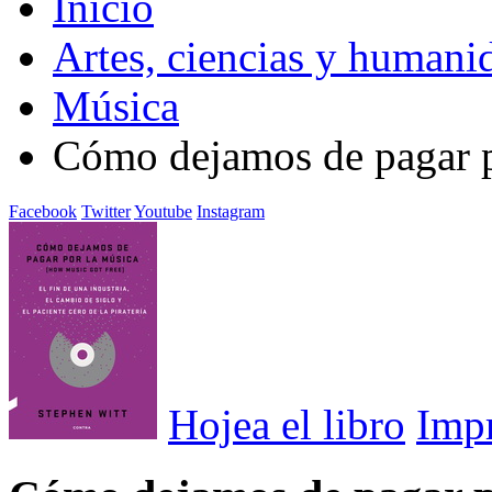
Inicio
Artes, ciencias y humani
Música
Cómo dejamos de pagar p
Facebook
Twitter
Youtube
Instagram
Hojea el libro
Imp