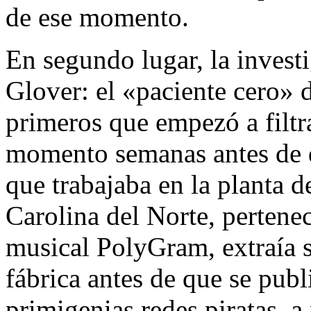
de ese momento.
En segundo lugar, la investi
Glover: el «paciente cero» d
primeros que empezó a filtra
momento semanas antes de q
que trabajaba en la planta
Carolina del Norte, pertenec
musical PolyGram, extraía 
fábrica antes de que se publ
primigenias redes piratas, a 