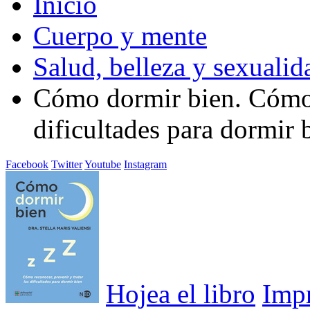
Inicio
Cuerpo y mente
Salud, belleza y sexualid
Cómo dormir bien. Cómo r
dificultades para dormir 
Facebook
Twitter
Youtube
Instagram
Hojea el libro
Imp