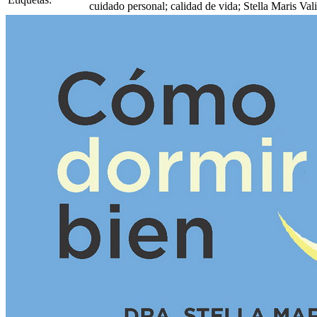
cuidado personal; calidad de vida; Stella Maris Val