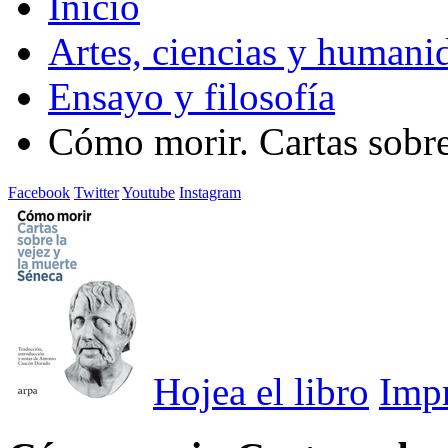
Inicio
Artes, ciencias y humani
Ensayo y filosofía
Cómo morir. Cartas sobre
Facebook
Twitter
Youtube
Instagram
Hojea el libro
Imp