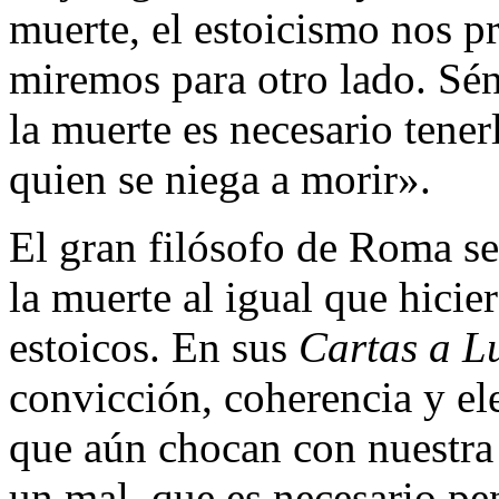
muerte, el estoicismo nos p
miremos para otro lado. Sén
la muerte es necesario tener
quien se niega a morir».
El gran filósofo de Roma se
la muerte al igual que hici
estoicos. En sus
Cartas a Lu
convicción, coherencia y ele
que aún chocan con nuestra 
un mal, que es necesario pe