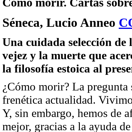
Cómo morir. Cartas sobre 
Séneca, Lucio Anneo
C
Una cuidada selección de 
vejez y la muerte que ace
la filosofía estoica al prese
¿Cómo morir? La pregunta s
frenética actualidad. Vivim
Y, sin embargo, hemos de af
mejor, gracias a la ayuda de 