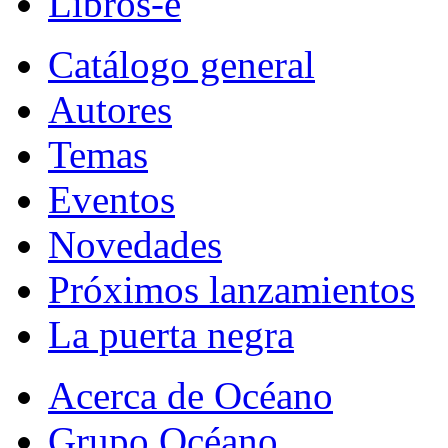
Libros-e
Catálogo general
Autores
Temas
Eventos
Novedades
Próximos lanzamientos
La puerta negra
Acerca de Océano
Grupo Océano