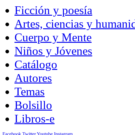
Ficción y poesía
Artes, ciencias y humani
Cuerpo y Mente
Niños y Jóvenes
Catálogo
Autores
Temas
Bolsillo
Libros-e
Facebook
Twitter
Youtube
Instagram