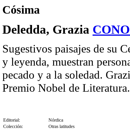
Cósima
Deledda, Grazia
CONO
Sugestivos paisajes de su C
y leyenda, muestran persona
pecado y a la soledad. Graz
Premio Nobel de Literatura.
Editorial:
Nórdica
Colección:
Otras latitudes