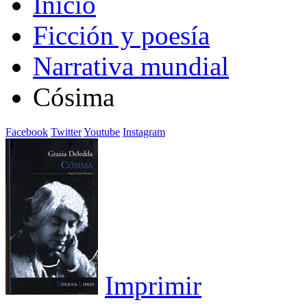
Inicio
Ficción y poesía
Narrativa mundial
Cósima
Facebook
Twitter
Youtube
Instagram
Imprimir