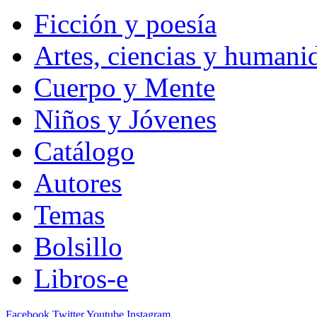
Ficción y poesía
Artes, ciencias y humani
Cuerpo y Mente
Niños y Jóvenes
Catálogo
Autores
Temas
Bolsillo
Libros-e
Facebook
Twitter
Youtube
Instagram