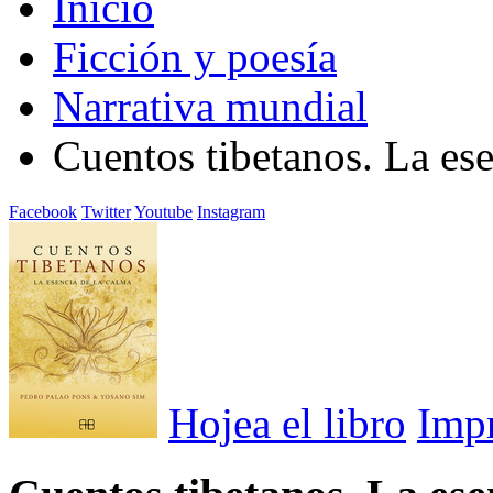
Inicio
Ficción y poesía
Narrativa mundial
Cuentos tibetanos. La ese
Facebook
Twitter
Youtube
Instagram
Hojea el libro
Imp