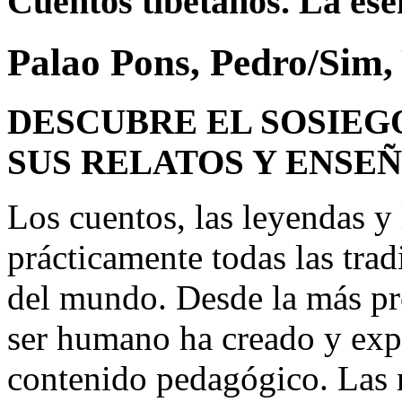
Cuentos tibetanos. La ese
Palao Pons, Pedro/Sim,
DESCUBRE EL SOSIEGO
SUS RELATOS Y ENSE
Los cuentos, las leyendas y 
prácticamente todas las trad
del mundo. Desde la más pr
ser humano ha creado y expl
contenido pedagógico. Las na