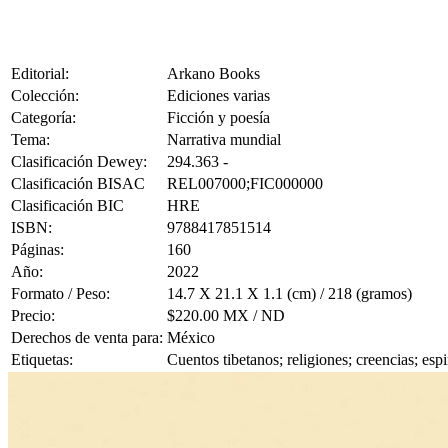
Editorial:
Arkano Books
Colección:
Ediciones varias
Categoría:
Ficción y poesía
Tema:
Narrativa mundial
Clasificación Dewey:
294.363 -
Clasificación BISAC
REL007000;FIC000000
Clasificación BIC
HRE
ISBN:
9788417851514
Páginas:
160
Año:
2022
Formato / Peso:
14.7 X 21.1 X 1.1 (cm) / 218 (gramos)
Precio:
$220.00 MX / ND
Derechos de venta para:
México
Etiquetas:
Cuentos tibetanos; religiones; creencias; espi