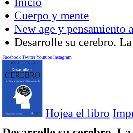
Inicio
Cuerpo y mente
New age y pensamiento a
Desarrolle su cerebro. La
Facebook
Twitter
Youtube
Instagram
Hojea el libro
Imp
Desarrolle su cerebro. La