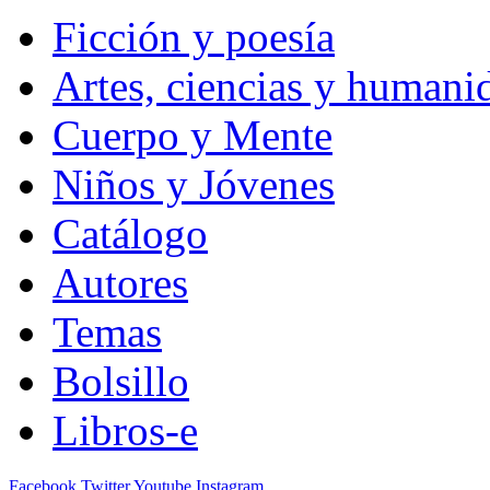
Ficción y poesía
Artes, ciencias y humani
Cuerpo y Mente
Niños y Jóvenes
Catálogo
Autores
Temas
Bolsillo
Libros-e
Facebook
Twitter
Youtube
Instagram