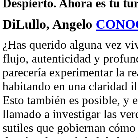
Despierto. Ahora es tu tu
DiLullo, Angelo
CONO
¿Has querido alguna vez viv
flujo, autenticidad y profu
parecería experimentar la rea
habitando en una claridad
Esto también es posible, y es
llamado a investigar las ve
sutiles que gobiernan cómo 