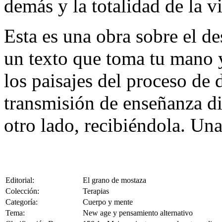
demás y la totalidad de la vid
Esta es una obra sobre el d
un texto que toma tu mano y
los paisajes del proceso de 
transmisión de enseñanza dir
otro lado, recibiéndola. Una
Editorial:
El grano de mostaza
Colección:
Terapias
Categoría:
Cuerpo y mente
Tema:
New age y pensamiento alternativo