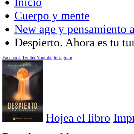
Inicio
Cuerpo y mente
New age y pensamiento a
Despierto. Ahora es tu tu
Facebook
Twitter
Youtube
Instagram
Hojea el libro
Imp